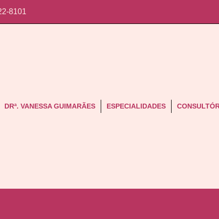
22-8101
DRª. VANESSA GUIMARÃES
ESPECIALIDADES
CONSULTÓR