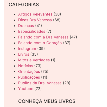
CATEGORIAS
Artigos Relevantes
(38)
Dicas Dra Vanessa
(68)
Doenças
(41)
Especialidades
(7)
Falando com a Dra Vanessa
(47)
Falando com o Coração
(37)
Instagram
(39)
Livros
(35)
Mitos e Verdades
(1)
Notícias
(73)
Orientações
(75)
Publicações
(11)
Pupilos da Dra. Vanessa
(28)
Youtube
(72)
CONHEÇA MEUS LIVROS