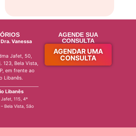
ÓRIOS
AGENDE SUA
CONSULTA
 Dra. Vanessa
AGENDAR UMA
ma Jafet, 50,
CONSULTA
. 123, Bela Vista,
P, em frente ao
io Libanês.
rio Libanês
Jafet, 115, 4º
 – Bela Vista, São