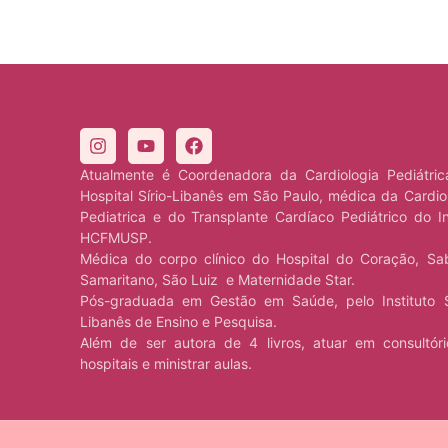
Atualmente é Coordenadora da Cardiologia Pediátri
Hospital Sírio-Libanês em São Paulo, médica da Cardio
Pediatrica e do Transplante Cardíaco Pediátrico do I
HCFMUSP.
Médica do corpo clínico do Hospital do Coração, Sa
Samaritano, São Luiz e Maternidade Star.
Pós-graduada em Gestão em Saúde, pelo Instituto S
Libanês de Ensino e Pesquisa.
Além de ser autora de 4 livros, atuar em consultór
hospitais e ministrar aulas.