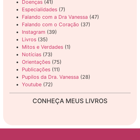
Doenças
(41)
Especialidades
(7)
Falando com a Dra Vanessa
(47)
Falando com o Coração
(37)
Instagram
(39)
Livros
(35)
Mitos e Verdades
(1)
Notícias
(73)
Orientações
(75)
Publicações
(11)
Pupilos da Dra. Vanessa
(28)
Youtube
(72)
CONHEÇA MEUS LIVROS