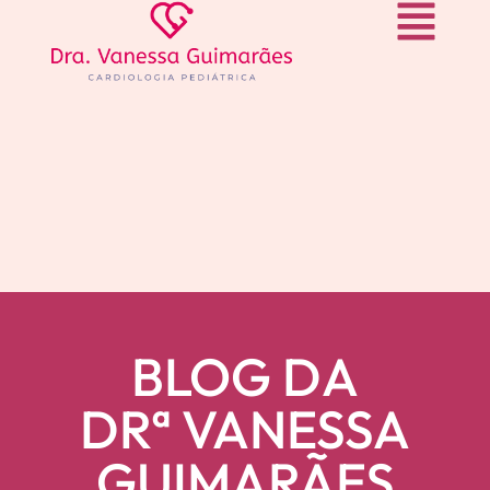
BLOG DA
DRª VANESSA
GUIMARÃES