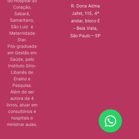
do Hospital do
R. Dona Adma
Coração,
Jafet, 115, 4º
Sabará,
Samaritano,
andar, bloco E
São Luiz e
– Bela Vista,
Maternidade
São Paulo – SP
Star.
Pós-graduada
em Gestão em
Saúde, pelo
Instituto Sírio-
Libanês de
Ensino e
Pesquisa.
Além de ser
autora de 4
livros, atuar em
consultórios e
hospitais e
ministrar aulas.