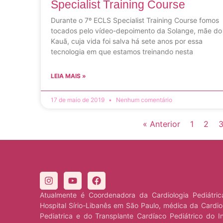
Specialist Training Course
Durante o 7º ECLS Specialist Training Course fomos
tocados pelo vídeo-depoimento da Solange, mãe do
Kauã, cuja vida foi salva há sete anos por essa
tecnologia em que estamos treinando nesta
LEIA MAIS »
17 de maio de 2019
Nenhum comentário
« Anterior
1
2
Atualmente é Coordenadora da Cardiologia Pediátri
Hospital Sírio-Libanês em São Paulo, médica da Cardio
Pediatrica e do Transplante Cardíaco Pediátrico do I