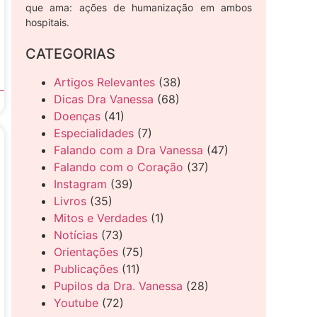
que ama: ações de humanização em ambos
hospitais.
CATEGORIAS
Artigos Relevantes
(38)
Dicas Dra Vanessa
(68)
Doenças
(41)
Especialidades
(7)
Falando com a Dra Vanessa
(47)
Falando com o Coração
(37)
Instagram
(39)
Livros
(35)
Mitos e Verdades
(1)
Notícias
(73)
Orientações
(75)
Publicações
(11)
Pupilos da Dra. Vanessa
(28)
Youtube
(72)