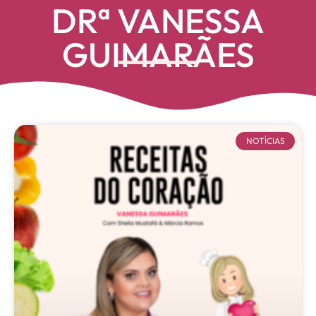
DRª VANESSA
GUIMARÃES
NOTÍCIAS