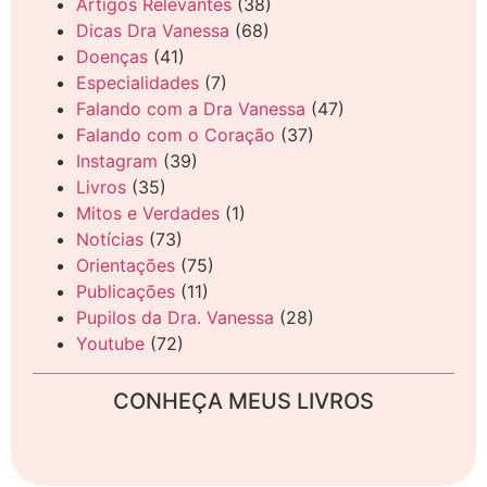
Artigos Relevantes
(38)
Dicas Dra Vanessa
(68)
Doenças
(41)
Especialidades
(7)
Falando com a Dra Vanessa
(47)
Falando com o Coração
(37)
Instagram
(39)
Livros
(35)
Mitos e Verdades
(1)
Notícias
(73)
Orientações
(75)
Publicações
(11)
Pupilos da Dra. Vanessa
(28)
Youtube
(72)
CONHEÇA MEUS LIVROS