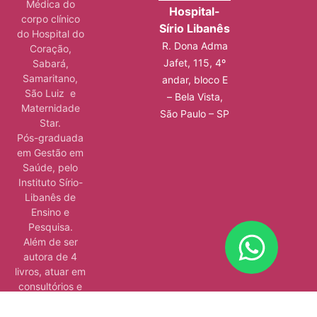
Médica do
Hospital-
corpo clínico
Sírio Libanês
do Hospital do
R. Dona Adma
Coração,
Jafet, 115, 4º
Sabará,
Samaritano,
andar, bloco E
São Luiz e
– Bela Vista,
Maternidade
São Paulo – SP
Star.
Pós-graduada
em Gestão em
Saúde, pelo
Instituto Sírio-
Libanês de
Ensino e
Pesquisa.
Além de ser
autora de 4
livros, atuar em
consultórios e
hospitais e
ministrar aulas.