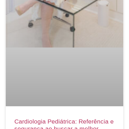
Cardiologia Pediátrica: Referência e
segurança ao buscar a melhor