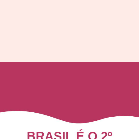
BRASIL É O 2º