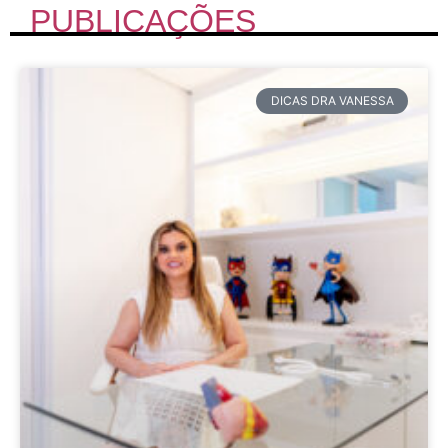
PUBLICAÇÕES
DICAS DRA VANESSA