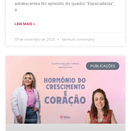
adolescentes No episódio do quadro “Especialistas”,
a
LEIA MAIS »
19 de novembro de 2025
Nenhum comentário
PUBLICAÇÕES