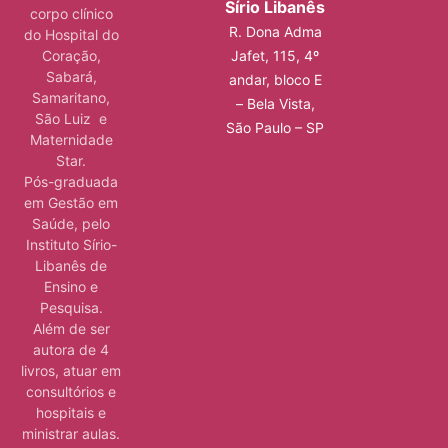
Sírio Libanês
corpo clínico
R. Dona Adma
do Hospital do
Jafet, 115, 4º
Coração,
Sabará,
andar, bloco E
Samaritano,
– Bela Vista,
São Luiz e
São Paulo – SP
Maternidade
Star.
Pós-graduada
em Gestão em
Saúde, pelo
Instituto Sírio-
Libanês de
Ensino e
Pesquisa.
Além de ser
autora de 4
livros, atuar em
consultórios e
hospitais e
ministrar aulas.