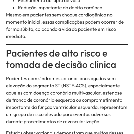
Fechamento abrupto de vaso
Redução importante do débito cardíaco
Mesmo em pacientes sem choque cardiogênico no
momento inicial, essas complicações podem ocorrer de
forma súbita, colocando a vida do paciente em risco
imediato.
Pacientes de alto risco e
tomada de decisão clínica
Pacientes com síndromes coronarianas agudas sem
elevação do segmento ST (NSTE-ACS), especialmente
aqueles com doença coronária multivascular, estenose
de tronco de coronária esquerda ou comprometimento
importante da função ventricular esquerda, representam
um grupo de risco elevado para eventos adversos
durante procedimentos de revascularização.
Estudos observacionais demonstram que muitos desses