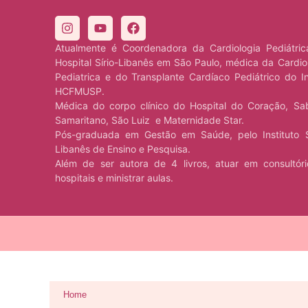
Atualmente é Coordenadora da Cardiologia Pediátri
Hospital Sírio-Libanês em São Paulo, médica da Cardio
Pediatrica e do Transplante Cardíaco Pediátrico do I
HCFMUSP.
Médica do corpo clínico do Hospital do Coração, Sa
Samaritano, São Luiz e Maternidade Star.
Pós-graduada em Gestão em Saúde, pelo Instituto S
Libanês de Ensino e Pesquisa.
Além de ser autora de 4 livros, atuar em consultór
hospitais e ministrar aulas.
Home