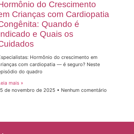
Hormônio do Crescimento
em Crianças com Cardiopatia
Congênita: Quando é
Indicado e Quais os
Cuidados
Especialistas: Hormônio do crescimento em
crianças com cardiopatia — é seguro? Neste
episódio do quadro
Leia mais »
15 de novembro de 2025
Nenhum comentário