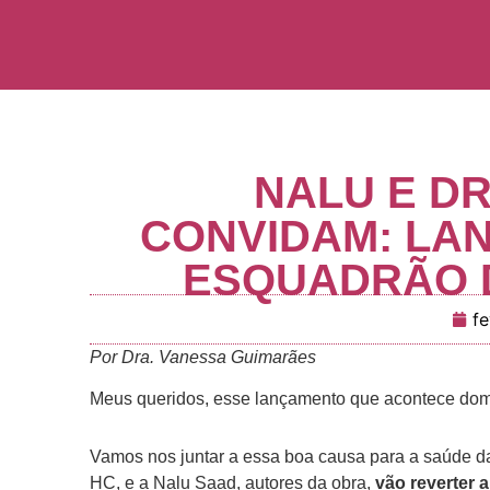
NALU E D
CONVIDAM: LA
ESQUADRÃO D
fe
Por Dra. Vanessa Guimarães
Meus queridos, esse lançamento que acontece domi
Vamos nos juntar a essa boa causa para a saúde d
HC, e a Nalu Saad, autores da obra,
vão reverter 