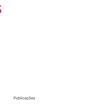
S
Publicações