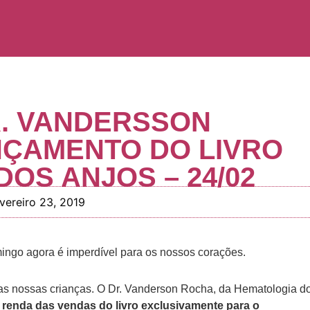
R. VANDERSSON
NÇAMENTO DO LIVRO
OS ANJOS – 24/02
vereiro 23, 2019
ngo agora é imperdível para os nossos corações.
as nossas crianças. O Dr. Vanderson Rocha, da Hematologia d
a renda das vendas do livro exclusivamente para o