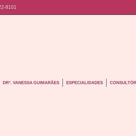
22-8101
DRª. VANESSA GUIMARÃES
ESPECIALIDADES
CONSULTÓR