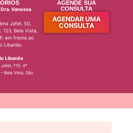
ÓRIOS
AGENDE SUA
CONSULTA
 Dra. Vanessa
AGENDAR UMA
ma Jafet, 50,
CONSULTA
. 123, Bela Vista,
P, em frente ao
io Libanês.
rio Libanês
Jafet, 115, 4º
 – Bela Vista, São