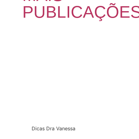
PUBLICAÇÕE
Dicas Dra Vanessa