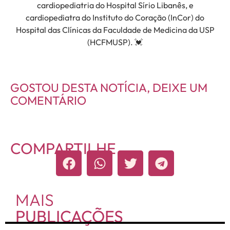
cardiopediatria do Hospital Sírio Libanês, e
cardiopediatra do Instituto do Coração (InCor) do
Hospital das Clínicas da Faculdade de Medicina da USP
(HCFMUSP).
💓
GOSTOU DESTA NOTÍCIA, DEIXE UM
COMENTÁRIO
COMPARTILHE
MAIS
PUBLICAÇÕES