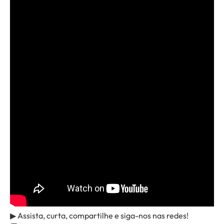
▶ Assista, curta, compartilhe e siga-nos nas redes!