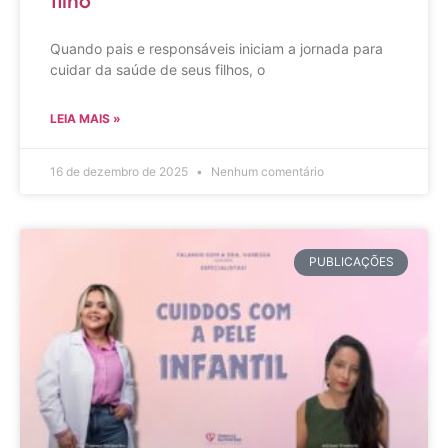
filho
Quando pais e responsáveis iniciam a jornada para
cuidar da saúde de seus filhos, o
LEIA MAIS »
16 de dezembro de 2025
Nenhum comentário
PUBLICAÇÕES