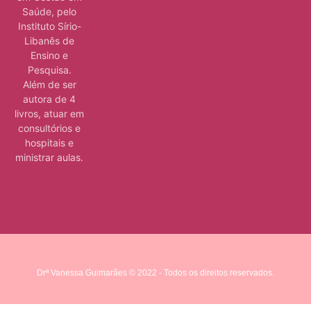
Saúde, pelo
Instituto Sírio-
Libanês de
Ensino e
Pesquisa.
Além de ser
autora de 4
livros, atuar em
consultórios e
hospitais e
ministrar aulas.
Drª Vanessa Guimarães © 2022 - Todos os direitos reservados.