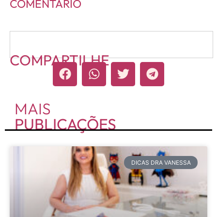
COMENTÁRIO
COMPARTILHE
MAIS
PUBLICAÇÕES
DICAS DRA VANESSA