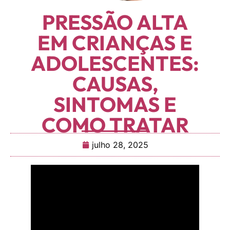
PRESSÃO ALTA
EM CRIANÇAS E
ADOLESCENTES:
CAUSAS,
SINTOMAS E
COMO TRATAR
julho 28, 2025