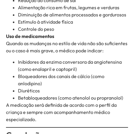
Redução do consumo de sal
Alimentação rica em frutas, legumes e verduras
Diminuição de alimentos processados e gordurosos
Estímulo à atividade física
Controle do peso
Uso de medicamentos
Quando as mudanças no estilo de vida não são suficientes
ou o caso é mais grave, o médico pode indicar:
Inibidores da enzima conversora da angiotensina
(como enalapril e captopril)
Bloqueadores dos canais de cálcio (como
anlodipino)
Diuréticos
Betabloqueadores (como atenolol ou propranolol)
A medicação será definida de acordo com o perfil da
criança e sempre com acompanhamento médico
especializado.