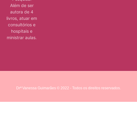
Além de ser
autora de 4
livros, atuar em
consultórios e
hospitais e
ministrar aulas.
Drª Vanessa Guimarães © 2022 - Todos os direitos reservados.