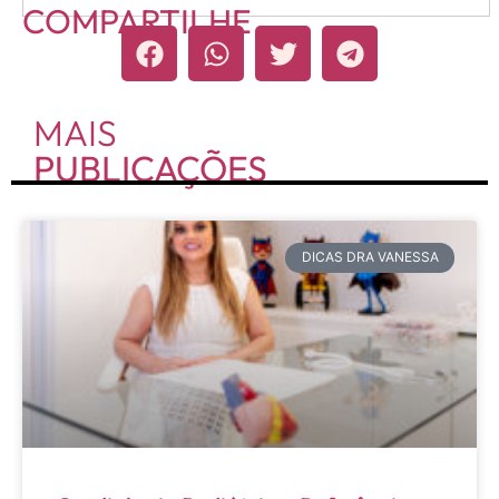
COMPARTILHE
MAIS
PUBLICAÇÕES
DICAS DRA VANESSA