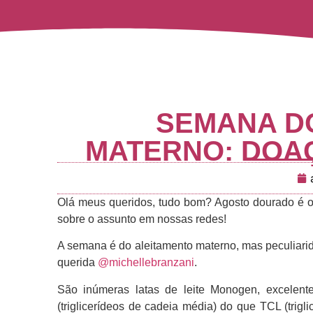
SEMANA D
MATERNO: DOA
Olá meus queridos, tudo bom? Agosto dourado é o
sobre o assunto em nossas redes!
A semana é do aleitamento materno, mas peculiari
querida
@michellebranzani
.
São inúmeras latas de leite Monogen, excelent
(triglicerídeos de cadeia média) do que TCL (trig