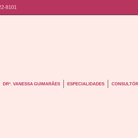
22-8101
DRª. VANESSA GUIMARÃES
ESPECIALIDADES
CONSULTÓR