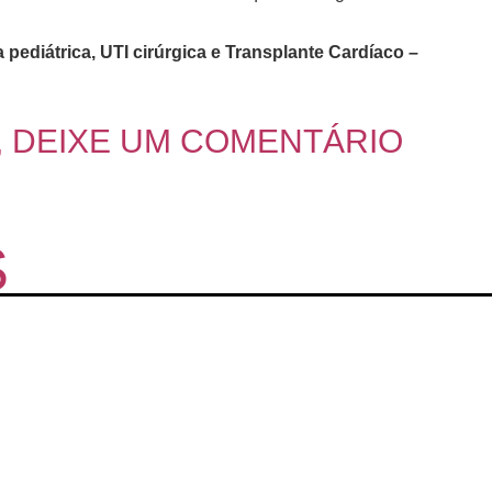
pediátrica, UTI cirúrgica e Transplante Cardíaco –
, DEIXE UM COMENTÁRIO
S