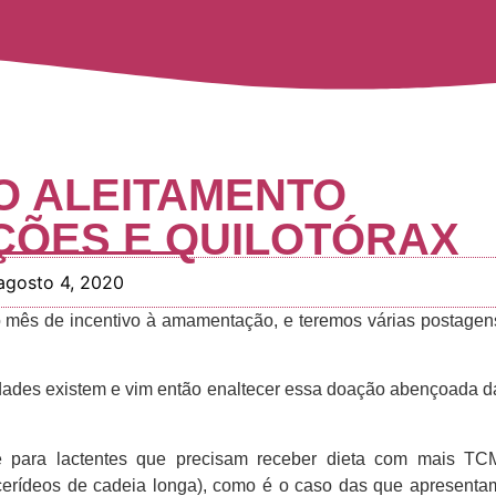
O ALEITAMENTO
ÇÕES E QUILOTÓRAX
agosto 4, 2020
 mês de incentivo à amamentação, e teremos várias postagen
dades existem e vim então enaltecer essa doação abençoada d
e para lactentes que precisam receber dieta com mais TC
licerídeos de cadeia longa), como é o caso das que apresenta