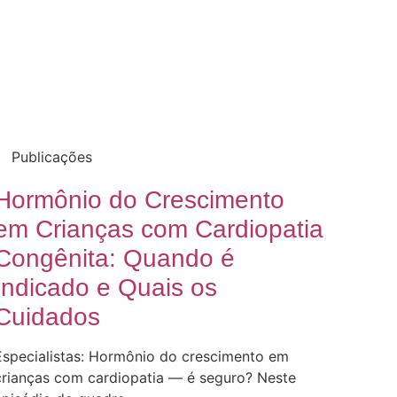
Publicações
Hormônio do Crescimento
em Crianças com Cardiopatia
Congênita: Quando é
Indicado e Quais os
Cuidados
Especialistas: Hormônio do crescimento em
crianças com cardiopatia — é seguro? Neste