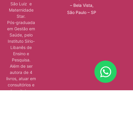
São Luiz e
– Bela Vista,
Maternidade
São Paulo – SP
Star.
Pós-graduada
em Gestão em
Saúde, pelo
Instituto Sírio-
Libanês de
Ensino e
Pesquisa.
Além de ser
autora de 4
livros, atuar em
consultórios e
hospitais e
ministrar aulas.