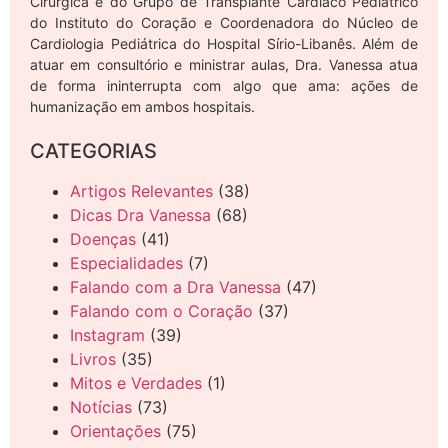
Cirúrgica e do Grupo de Transplante Cardíaco Pediátrico
do Instituto do Coração e Coordenadora do Núcleo de
Cardiologia Pediátrica do Hospital Sírio-Libanês. Além de
atuar em consultório e ministrar aulas, Dra. Vanessa atua
de forma ininterrupta com algo que ama: ações de
humanização em ambos hospitais.
CATEGORIAS
Artigos Relevantes
(38)
Dicas Dra Vanessa
(68)
Doenças
(41)
Especialidades
(7)
Falando com a Dra Vanessa
(47)
Falando com o Coração
(37)
Instagram
(39)
Livros
(35)
Mitos e Verdades
(1)
Notícias
(73)
Orientações
(75)