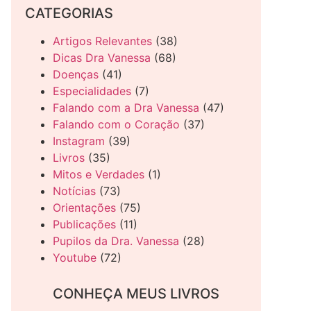
CATEGORIAS
Artigos Relevantes
(38)
Dicas Dra Vanessa
(68)
Doenças
(41)
Especialidades
(7)
Falando com a Dra Vanessa
(47)
Falando com o Coração
(37)
Instagram
(39)
Livros
(35)
Mitos e Verdades
(1)
Notícias
(73)
Orientações
(75)
Publicações
(11)
Pupilos da Dra. Vanessa
(28)
Youtube
(72)
CONHEÇA MEUS LIVROS