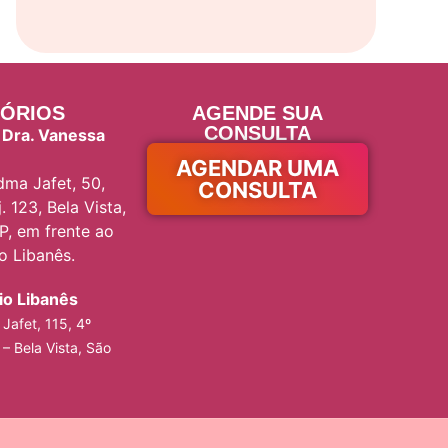
ÓRIOS
AGENDE SUA
CONSULTA
 Dra. Vanessa
AGENDAR UMA
ma Jafet, 50,
CONSULTA
. 123, Bela Vista,
P, em frente ao
io Libanês.
rio Libanês
Jafet, 115, 4º
 – Bela Vista, São