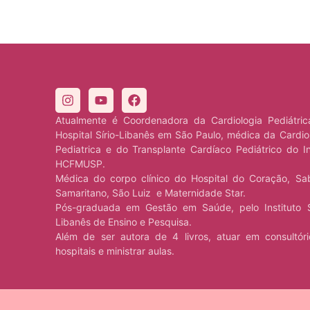
Atualmente é Coordenadora da Cardiologia Pediátri
Hospital Sírio-Libanês em São Paulo, médica da Cardio
Pediatrica e do Transplante Cardíaco Pediátrico do I
HCFMUSP.
Médica do corpo clínico do Hospital do Coração, Sa
Samaritano, São Luiz e Maternidade Star.
Pós-graduada em Gestão em Saúde, pelo Instituto S
Libanês de Ensino e Pesquisa.
Além de ser autora de 4 livros, atuar em consultór
hospitais e ministrar aulas.