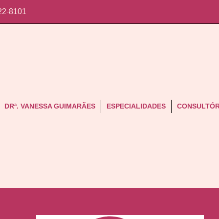
22-8101
DRª. VANESSA GUIMARÃES
ESPECIALIDADES
CONSULTÓR