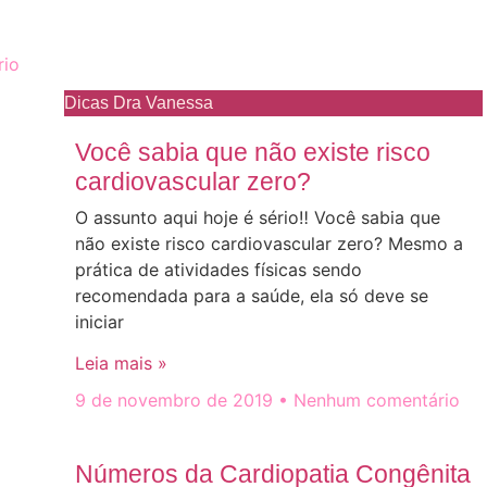
io
Dicas Dra Vanessa
Você sabia que não existe risco
cardiovascular zero?
O assunto aqui hoje é sério‼️ Você sabia que
não existe risco cardiovascular zero? Mesmo a
prática de atividades físicas sendo
recomendada para a saúde, ela só deve se
iniciar
Leia mais »
9 de novembro de 2019
Nenhum comentário
Números da Cardiopatia Congênita