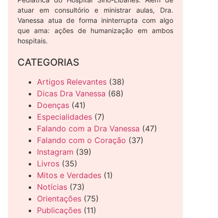
atuar em consultório e ministrar aulas, Dra.
Vanessa atua de forma ininterrupta com algo
que ama: ações de humanização em ambos
hospitais.
CATEGORIAS
Artigos Relevantes
(38)
Dicas Dra Vanessa
(68)
Doenças
(41)
Especialidades
(7)
Falando com a Dra Vanessa
(47)
Falando com o Coração
(37)
Instagram
(39)
Livros
(35)
Mitos e Verdades
(1)
Notícias
(73)
Orientações
(75)
Publicações
(11)