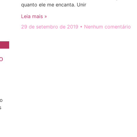
quanto ele me encanta. Unir
Leia mais »
29 de setembro de 2019
Nenhum comentário
o
to
s