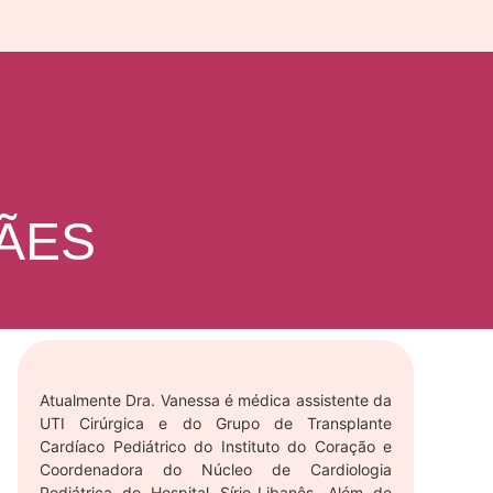
ÃES
Atualmente Dra. Vanessa é médica assistente da
UTI Cirúrgica e do Grupo de Transplante
Cardíaco Pediátrico do Instituto do Coração e
Coordenadora do Núcleo de Cardiologia
Pediátrica do Hospital Sírio-Libanês. Além de