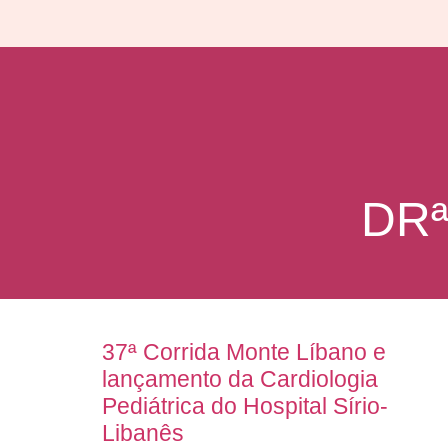
DR
37ª Corrida Monte Líbano e
lançamento da Cardiologia
Pediátrica do Hospital Sírio-
Libanês