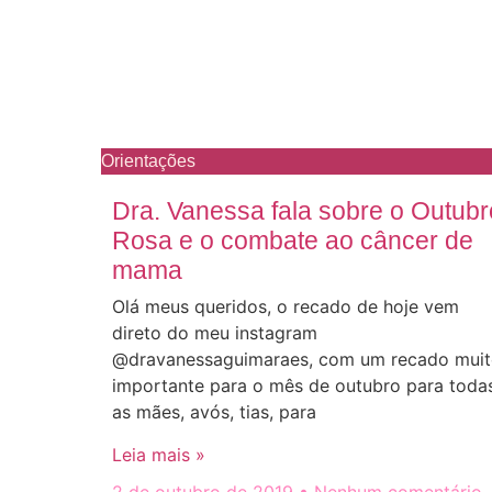
Orientações
Dra. Vanessa fala sobre o Outubr
Rosa e o combate ao câncer de
mama
Olá meus queridos, o recado de hoje vem
direto do meu instagram
@dravanessaguimaraes, com um recado mui
importante para o mês de outubro para toda
as mães, avós, tias, para
Leia mais »
2 de outubro de 2019
Nenhum comentário