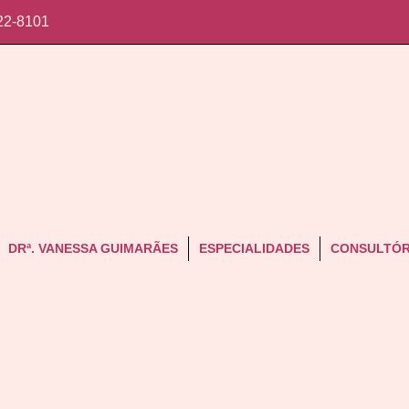
22-8101
DRª. VANESSA GUIMARÃES
ESPECIALIDADES
CONSULTÓR