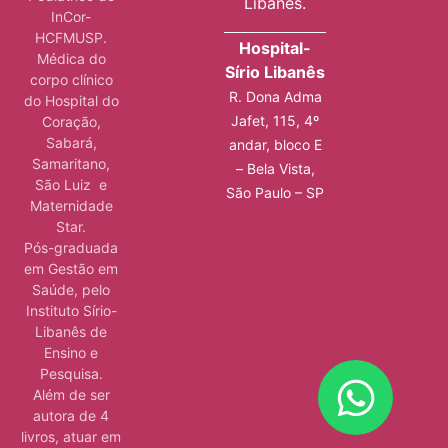
Libanês.
InCor-
HCFMUSP.
Hospital-
Médica do
Sírio Libanês
corpo clínico
R. Dona Adma
do Hospital do
Jafet, 115, 4º
Coração,
Sabará,
andar, bloco E
Samaritano,
– Bela Vista,
São Luiz e
São Paulo – SP
Maternidade
Star.
Pós-graduada
em Gestão em
Saúde, pelo
Instituto Sírio-
Libanês de
Ensino e
Pesquisa.
Além de ser
autora de 4
livros, atuar em