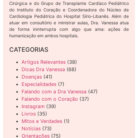
Cirúrgica e do Grupo de Transplante Cardíaco Pediátrico
do Instituto do Coração e Coordenadora do Núcleo de
Cardiologia Pediátrica do Hospital Sírio-Libanês. Além de
atuar em consultório e ministrar aulas, Dra. Vanessa atua
de forma ininterrupta com algo que ama: ações de
humanização em ambos hospitais.
CATEGORIAS
Artigos Relevantes
(38)
Dicas Dra Vanessa
(68)
Doenças
(41)
Especialidades
(7)
Falando com a Dra Vanessa
(47)
Falando com o Coração
(37)
Instagram
(39)
Livros
(35)
Mitos e Verdades
(1)
Notícias
(73)
Orientações
(75)