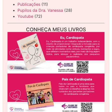
Publicações
(11)
Pupilos da Dra. Vanessa
(28)
Youtube
(72)
CONHEÇA MEUS LIVROS