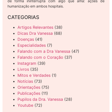
de forma ininterrupta com algo que ama: ações de
humanização em ambos hospitais.
CATEGORIAS
Artigos Relevantes
(38)
Dicas Dra Vanessa
(68)
Doenças
(41)
Especialidades
(7)
Falando com a Dra Vanessa
(47)
Falando com o Coração
(37)
Instagram
(39)
Livros
(35)
Mitos e Verdades
(1)
Notícias
(73)
Orientações
(75)
Publicações
(11)
Pupilos da Dra. Vanessa
(28)
Youtube
(72)