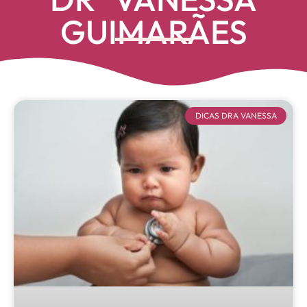
GUIMARÃES
DICAS DRA VANESSA