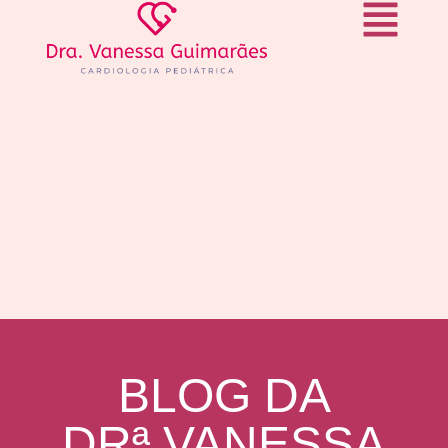
BLOG DA
DRª VANESSA