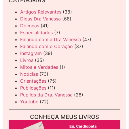
CATEGORIAS
Artigos Relevantes
(38)
Dicas Dra Vanessa
(68)
Doenças
(41)
Especialidades
(7)
Falando com a Dra Vanessa
(47)
Falando com o Coração
(37)
Instagram
(39)
Livros
(35)
Mitos e Verdades
(1)
Notícias
(73)
Orientações
(75)
Publicações
(11)
Pupilos da Dra. Vanessa
(28)
Youtube
(72)
CONHEÇA MEUS LIVROS