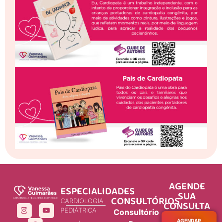
AGENDE
ESPECIALIDADES
SUA
CONSULTÓRIOS
CARDIOLOGIA
CONSULTA
PEDIÁTRICA
Consultório
AGENDAR