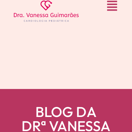
BLOG DA
DRª VANESSA