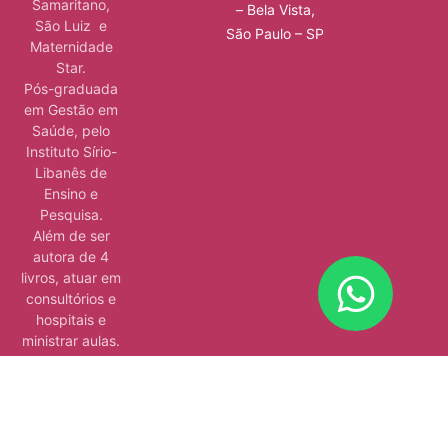
Samaritano,
– Bela Vista,
São Luiz e
São Paulo – SP
Maternidade
Star.
Pós-graduada
em Gestão em
Saúde, pelo
Instituto Sírio-
Libanês de
Ensino e
Pesquisa.
Além de ser
autora de 4
livros, atuar em
consultórios e
hospitais e
ministrar aulas.