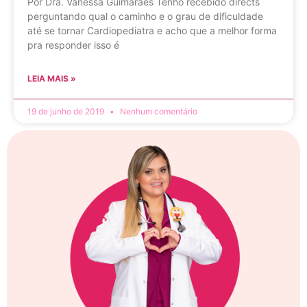
Por Dra. Vanessa Guimarães Tenho recebido directs
perguntando qual o caminho e o grau de dificuldade
até se tornar Cardiopediatra e acho que a melhor forma
pra responder isso é
LEIA MAIS »
19 de junho de 2019
Nenhum comentário