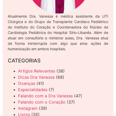
Atualmente Dra. Vanessa é médica assistente da UTI
Cirúrgica e do Grupo de Transplante Cardíaco Pediátrico
do Instituto do Coração e Coordenadora do Núcleo de
Cardiologia Pediátrica do Hospital Sírio-Libanês. Além de
atuar em consultório e ministrar aulas, Dra. Vanessa atua
de forma ininterrupta com algo que ama: ações de
humanização em ambos hospitais.
CATEGORIAS
Artigos Relevantes
(38)
Dicas Dra Vanessa
(68)
Doenças
(41)
Especialidades
(7)
Falando com a Dra Vanessa
(47)
Falando com o Coração
(37)
Instagram
(39)
Livros
(35)