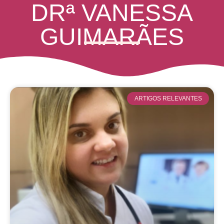
DRª VANESSA
GUIMARÃES
ARTIGOS RELEVANTES