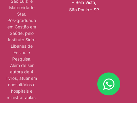
São Luiz e
– Bela Vista,
Maternidade
São Paulo – SP
Star.
Pós-graduada
em Gestão em
Saúde, pelo
Instituto Sírio-
Libanês de
Ensino e
Pesquisa.
Além de ser
autora de 4
livros, atuar em
consultórios e
hospitais e
ministrar aulas.