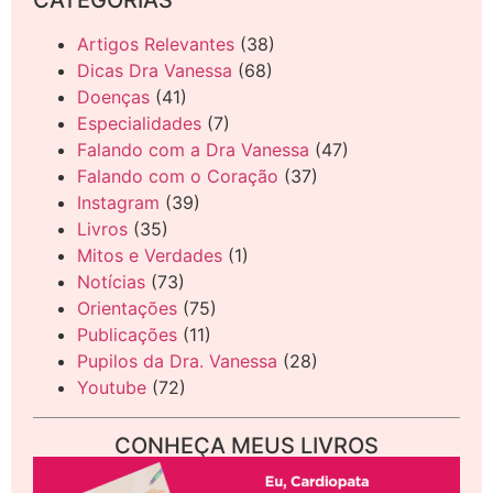
Artigos Relevantes
(38)
Dicas Dra Vanessa
(68)
Doenças
(41)
Especialidades
(7)
Falando com a Dra Vanessa
(47)
Falando com o Coração
(37)
Instagram
(39)
Livros
(35)
Mitos e Verdades
(1)
Notícias
(73)
Orientações
(75)
Publicações
(11)
Pupilos da Dra. Vanessa
(28)
Youtube
(72)
CONHEÇA MEUS LIVROS