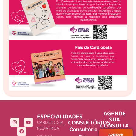
AGENDE
ESPECIALIDADES
SUA
CONSULTÓRIOS
CARDIOLOGIA
CONSULTA
PEDIÁTRICA
Consultório
AGENDAR