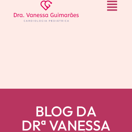
BLOG DA
DRª VANESSA