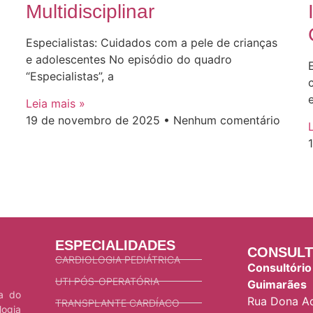
Multidisciplinar
Especialistas: Cuidados com a pele de crianças
e adolescentes No episódio do quadro
“Especialistas”, a
Leia mais »
19 de novembro de 2025
Nenhum comentário
ESPECIALIDADES
CONSULT
CARDIOLOGIA PEDIÁTRICA
Consultório
UTI PÓS-OPERATÓRIA
Guimarães
ca do
Rua Dona Ad
TRANSPLANTE CARDÍACO
logia