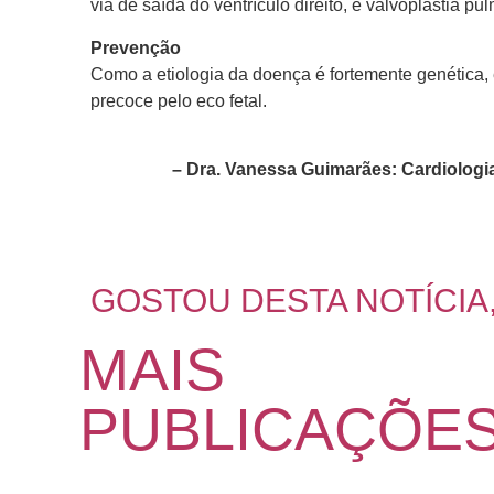
via de saída do ventrículo direito, e valvoplastia pu
Prevenção
Como a etiologia da doença é fortemente genética,
precoce pelo eco fetal.
– Dra. Vanessa Guimarães: Cardiologia 
GOSTOU DESTA NOTÍCIA
MAIS
PUBLICAÇÕE