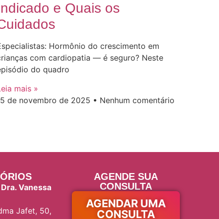
Indicado e Quais os
Cuidados
Especialistas: Hormônio do crescimento em
crianças com cardiopatia — é seguro? Neste
episódio do quadro
Leia mais »
15 de novembro de 2025
Nenhum comentário
ÓRIOS
AGENDE SUA
CONSULTA
 Dra. Vanessa
AGENDAR UMA
ma Jafet, 50,
CONSULTA