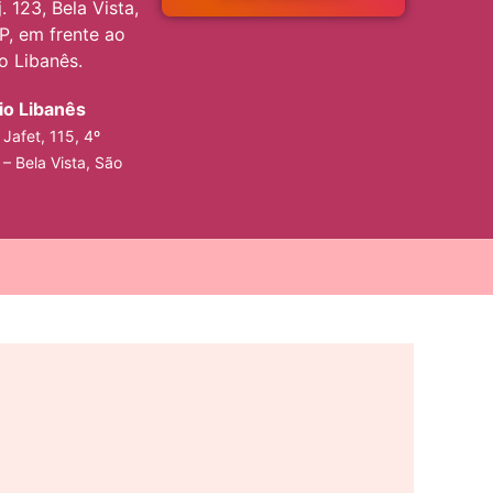
. 123, Bela Vista,
P, em frente ao
io Libanês.
rio Libanês
Jafet, 115, 4º
 – Bela Vista, São