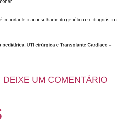
lmonar.
 é importante o aconselhamento genético e o diagnóstico
pediátrica, UTI cirúrgica e Transplante Cardíaco –
, DEIXE UM COMENTÁRIO
S