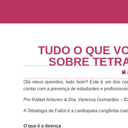
TUDO O QUE V
SOBRE TETRA
Olá meus queridos, tudo bom? Este é um dos con
contar com a presença de estudantes e profissiona
Por Rafael Antunes & Dra. Vanessa Guimarães –
C
A Tetralogia de Fallot é a cardiopatia congênita ci
O que é a doença