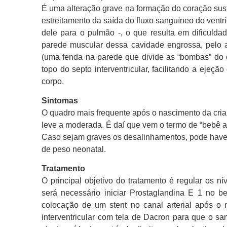
É uma alteração grave na formação do coração s
estreitamento da saída do fluxo sanguíneo do vent
dele para o pulmão -, o que resulta em dificuldade
parede muscular dessa cavidade engrossa, pelo aum
(uma fenda na parede que divide as “bombas” do cor
topo do septo interventricular, facilitando a ejeç
corpo.
Sintomas
O quadro mais frequente após o nascimento da crian
leve a moderada. É daí que vem o termo de “bebê a
Caso sejam graves os desalinhamentos, pode haver 
de peso neonatal.
Tratamento
O principal objetivo do tratamento é regular os n
será necessário iniciar Prostaglandina E 1 no be
colocação de um stent no canal arterial após o
interventricular com tela de Dacron para que o san