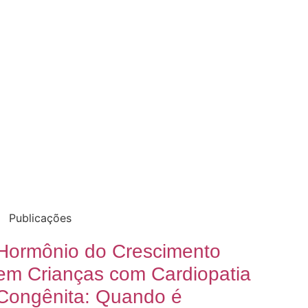
Publicações
Hormônio do Crescimento
em Crianças com Cardiopatia
Congênita: Quando é