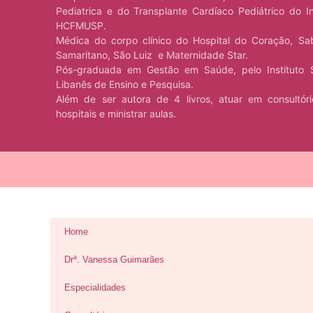
Pediatrica e do Transplante Cardíaco Pediátrico do I
HCFMUSP.
Médica do corpo clínico do Hospital do Coração, Sa
Samaritano, São Luiz e Maternidade Star.
Pós-graduada em Gestão em Saúde, pelo Instituto S
Libanês de Ensino e Pesquisa.
Além de ser autora de 4 livros, atuar em consultór
hospitais e ministrar aulas.
Home
Drª. Vanessa Guimarães
Especialidades