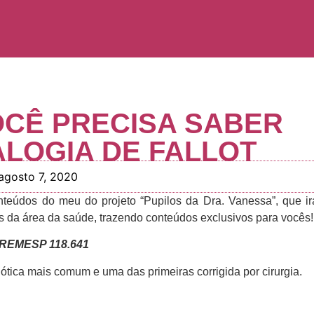
OCÊ PRECISA SABER
LOGIA DE FALLOT
agosto 7, 2020
teúdos do meu do projeto “Pupilos da Dra. Vanessa”, que ir
is da área da saúde, trazendo conteúdos exclusivos para vocês!
REMESP 118.641
anótica mais comum e uma das primeiras corrigida por cirurgia.