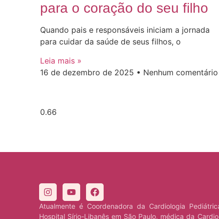
para o coração do seu filho
Quando pais e responsáveis iniciam a jornada
para cuidar da saúde de seus filhos, o
Leia mais »
16 de dezembro de 2025
Nenhum comentário
Atualmente é Coordenadora da Cardiologia Pediátri
Hospital Sírio-Libanês em São Paulo, médica da Cardio