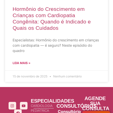
Hormônio do Crescimento em
Crianças com Cardiopatia
Congênita: Quando é Indicado e
Quais os Cuidados
Especialistas: Hormônio do crescimento em crianças
com cardiopatia — é seguro? Neste episódio do
quadro
LEIA MAIS »
15 de novembro de 2025
Nenhum comentário
AGENDE
ESPECIALIDADES
SUA
CONSULTÓRIOS
CARDIOLOGIA
CONSULTA
PEDIÁTRICA
Consultório