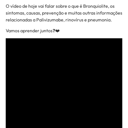
O vídeo de hoje vai falar sobre o que é Bronquiolite, os
sintomas, causas, prevenção e muitas outras informações
relacionadas a Palivizumabe, rinovírus e pneumonia.
Vamos aprender juntos❓❤️