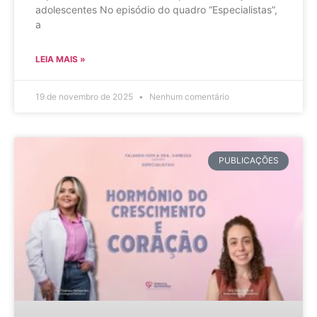
adolescentes No episódio do quadro “Especialistas”,
a
LEIA MAIS »
19 de novembro de 2025
Nenhum comentário
PUBLICAÇÕES