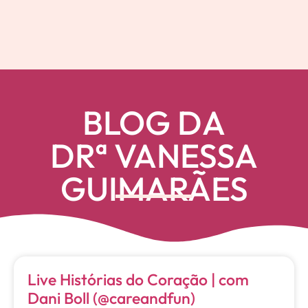
BLOG DA
DRª VANESSA
GUIMARÃES
Live Histórias do Coração | com
Dani Boll (@careandfun)