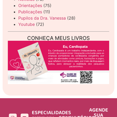
Orientações
(75)
Publicações
(11)
Pupilos da Dra. Vanessa
(28)
Youtube
(72)
CONHEÇA MEUS LIVROS
AGENDE
ESPECIALIDADES
SUA