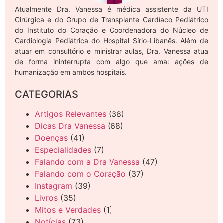
Atualmente Dra. Vanessa é médica assistente da UTI
Cirúrgica e do Grupo de Transplante Cardíaco Pediátrico
do Instituto do Coração e Coordenadora do Núcleo de
Cardiologia Pediátrica do Hospital Sírio-Libanês. Além de
atuar em consultório e ministrar aulas, Dra. Vanessa atua
de forma ininterrupta com algo que ama: ações de
humanização em ambos hospitais.
CATEGORIAS
Artigos Relevantes
(38)
Dicas Dra Vanessa
(68)
Doenças
(41)
Especialidades
(7)
Falando com a Dra Vanessa
(47)
Falando com o Coração
(37)
Instagram
(39)
Livros
(35)
Mitos e Verdades
(1)
Notícias
(73)