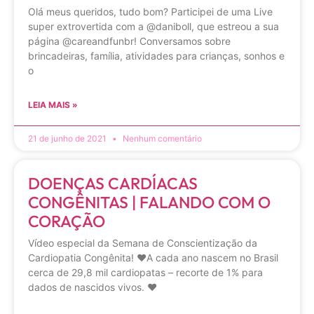
Olá meus queridos, tudo bom? Participei de uma Live
super extrovertida com a @daniboll, que estreou a sua
página @careandfunbr! Conversamos sobre
brincadeiras, família, atividades para crianças, sonhos e
o
LEIA MAIS »
21 de junho de 2021
Nenhum comentário
DOENÇAS CARDÍACAS
CONGÊNITAS | FALANDO COM O
CORAÇÃO
Vídeo especial da Semana de Conscientização da
Cardiopatia Congênita! ❤️A cada ano nascem no Brasil
cerca de 29,8 mil cardiopatas – recorte de 1% para
dados de nascidos vivos. ❤️