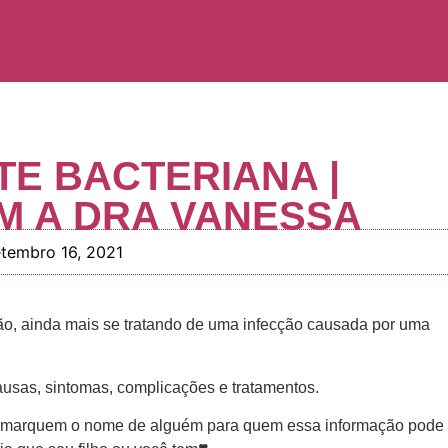
E BACTERIANA |
M A DRA VANESSA
etembro 16, 2021
ão, ainda mais se tratando de uma infecção causada por uma
usas, sintomas, complicações e tratamentos.
m, marquem o nome de alguém para quem essa informação pode