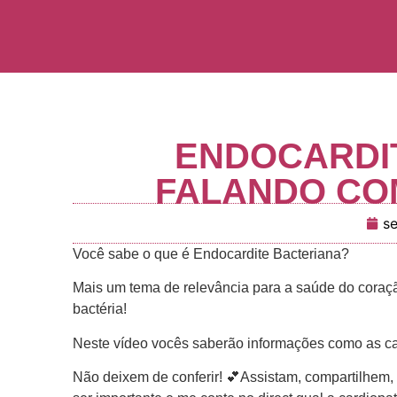
ENDOCARDIT
FALANDO CO
s
Você sabe o que é Endocardite Bacteriana?
Mais um tema de relevância para a saúde do coraç
bactéria!
Neste vídeo vocês saberão informações como as ca
Não deixem de conferir! 💕Assistam, compartilhe