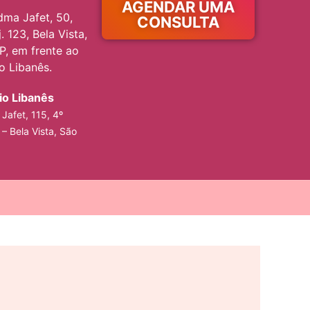
AGENDAR UMA
ma Jafet, 50,
CONSULTA
. 123, Bela Vista,
P, em frente ao
io Libanês.
rio Libanês
Jafet, 115, 4º
 – Bela Vista, São