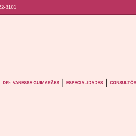
22-8101
DRª. VANESSA GUIMARÃES
ESPECIALIDADES
CONSULTÓR