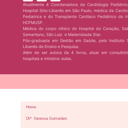
Atualmente é Coordenadora da Cardiologia Pediátri
Hospital Sírio-Libanês em São Paulo, médica da Cardio
Pediatrica e do Transplante Cardíaco Pediátrico do I
HCFMUSP.
Médica do corpo clínico do Hospital do Coração, Sa
Samaritano, São Luiz e Maternidade Star.
Pós-graduada em Gestão em Saúde, pelo Instituto S
Libanês de Ensino e Pesquisa.
Além de ser autora de 4 livros, atuar em consultór
hospitais e ministrar aulas.
Home
Drª. Vanessa Guimarães