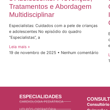
Tratamentos e Abordagem
Multidisciplinar
Especialistas: Cuidados com a pele de crianças
e adolescentes No episódio do quadro
“Especialistas”, a
Leia mais »
19 de novembro de 2025
Nenhum comentário
ESPECIALIDADES
CONSULT
CARDIOLOGIA PEDIÁTRICA
Consultório
UTI PÓS-OPERATÓRIA