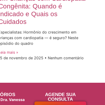
Congênita: Quando é
Indicado e Quais os
Cuidados
Especialistas: Hormônio do crescimento em
crianças com cardiopatia — é seguro? Neste
episódio do quadro
Leia mais »
15 de novembro de 2025
Nenhum comentário
ÓRIOS
AGENDE SUA
CONSULTA
 Dra. Vanessa