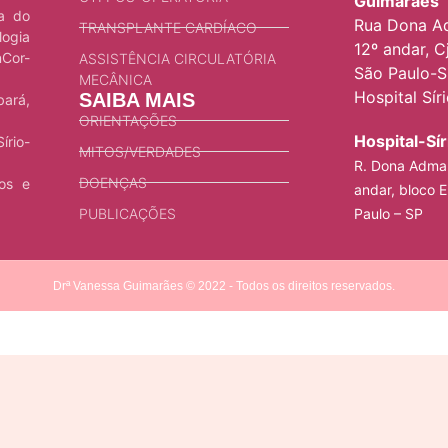
Guimarães
ca do
Rua Dona Ad
TRANSPLANTE CARDÍACO
logia
12º andar, Cj
nCor-
ASSISTÊNCIA CIRCULATÓRIA
São Paulo-S
MECÂNICA
Hospital Sír
SAIBA MAIS
bará,
ORIENTAÇÕES
Hospital-Sí
írio-
MITOS/VERDADES
R. Dona Adma 
DOENÇAS
ios e
andar, bloco E
PUBLICAÇÕES
Paulo – SP
Drª Vanessa Guimarães © 2022 - Todos os direitos reservados.