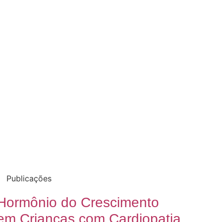
Publicações
Hormônio do Crescimento
em Crianças com Cardiopatia