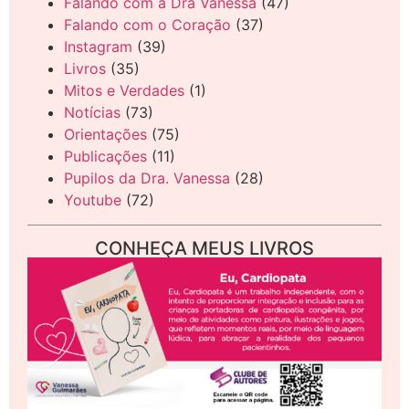
Falando com a Dra Vanessa
(47)
Falando com o Coração
(37)
Instagram
(39)
Livros
(35)
Mitos e Verdades
(1)
Notícias
(73)
Orientações
(75)
Publicações
(11)
Pupilos da Dra. Vanessa
(28)
Youtube
(72)
CONHEÇA MEUS LIVROS