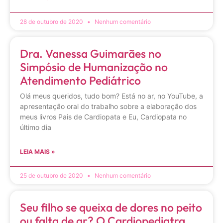
28 de outubro de 2020
Nenhum comentário
Dra. Vanessa Guimarães no
Simpósio de Humanização no
Atendimento Pediátrico
Olá meus queridos, tudo bom? Está no ar, no YouTube, a
apresentação oral do trabalho sobre a elaboração dos
meus livros Pais de Cardiopata e Eu, Cardiopata no
último dia
LEIA MAIS »
25 de outubro de 2020
Nenhum comentário
Seu filho se queixa de dores no peito
ou falta de ar? O Cardiopediatra