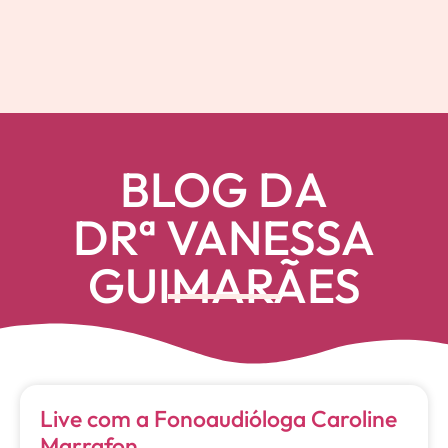
BLOG DA
DRª VANESSA
GUIMARÃES
Live com a Fonoaudióloga Caroline
Marrafon