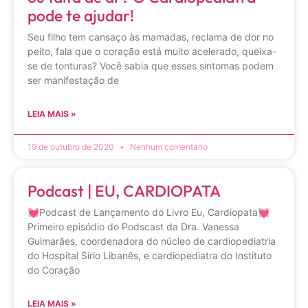
pode te ajudar!
Seu filho tem cansaço às mamadas, reclama de dor no
peito, fala que o coração está muito acelerado, queixa-
se de tonturas? Você sabia que esses sintomas podem
ser manifestação de
LEIA MAIS »
19 de outubro de 2020
Nenhum comentário
Podcast | EU, CARDIOPATA
💓Podcast de Lançamento do Livro Eu, Cardiopata💓
Primeiro episódio do Podscast da Dra. Vanessa
Guimarães, coordenadora do núcleo de cardiopediatria
do Hospital Sírio Libanês, e cardiopediatra do Instituto
do Coração
LEIA MAIS »