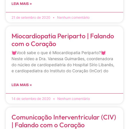
LEIA MAIS »
21 de setembro de 2020
Nenhum comentário
Miocardiopatia Periparto | Falando
com o Coração
💓Você sabe o que é Miocardiopatia Periparto?💓
Neste vídeo a Dra. Vanessa Guimarães, coordenadora
do núcleo de cardiopediatria do Hospital Sírio Libanês,
e cardiopediatra do Instituto do Coração (InCor) do
LEIA MAIS »
14 de setembro de 2020
Nenhum comentário
Comunicação Interventricular (CIV)
| Falando com o Coração