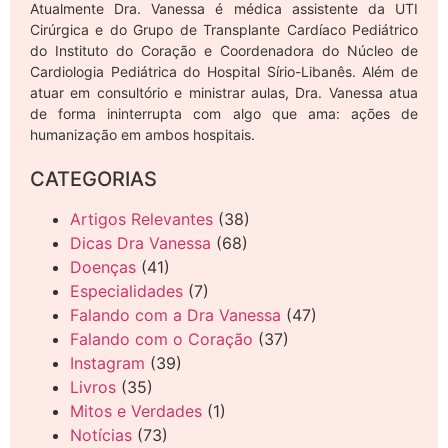
Atualmente Dra. Vanessa é médica assistente da UTI
Cirúrgica e do Grupo de Transplante Cardíaco Pediátrico
do Instituto do Coração e Coordenadora do Núcleo de
Cardiologia Pediátrica do Hospital Sírio-Libanês. Além de
atuar em consultório e ministrar aulas, Dra. Vanessa atua
de forma ininterrupta com algo que ama: ações de
humanização em ambos hospitais.
CATEGORIAS
Artigos Relevantes
(38)
Dicas Dra Vanessa
(68)
Doenças
(41)
Especialidades
(7)
Falando com a Dra Vanessa
(47)
Falando com o Coração
(37)
Instagram
(39)
Livros
(35)
Mitos e Verdades
(1)
Notícias
(73)