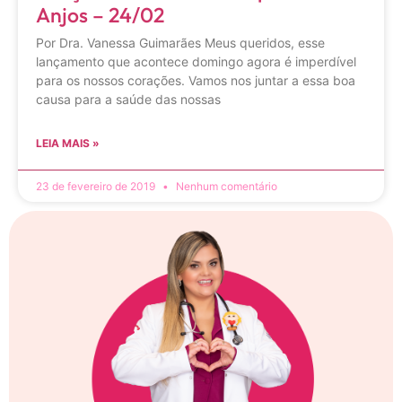
Anjos – 24/02
Por Dra. Vanessa Guimarães Meus queridos, esse
lançamento que acontece domingo agora é imperdível
para os nossos corações. Vamos nos juntar a essa boa
causa para a saúde das nossas
LEIA MAIS »
23 de fevereiro de 2019
Nenhum comentário