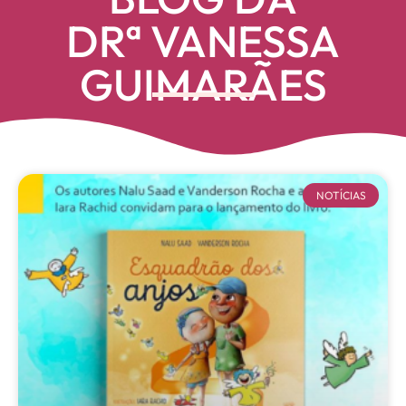
DRª VANESSA
GUIMARÃES
NOTÍCIAS