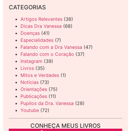
CATEGORIAS
Artigos Relevantes
(38)
Dicas Dra Vanessa
(68)
Doenças
(41)
Especialidades
(7)
Falando com a Dra Vanessa
(47)
Falando com o Coração
(37)
Instagram
(39)
Livros
(35)
Mitos e Verdades
(1)
Notícias
(73)
Orientações
(75)
Publicações
(11)
Pupilos da Dra. Vanessa
(28)
Youtube
(72)
CONHEÇA MEUS LIVROS