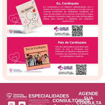
AGENDE
ESPECIALIDADES
SUA
CONSULTÓRIOS
CARDIOLOGIA
CONSULTA
PEDIÁTRICA