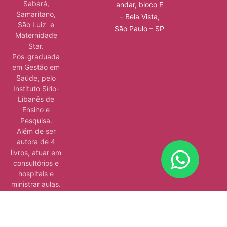
Sabará,
andar, bloco E
Samaritano,
– Bela Vista,
São Luiz e
São Paulo – SP
Maternidade
Star.
Pós-graduada
em Gestão em
Saúde, pelo
Instituto Sírio-
Libanês de
Ensino e
Pesquisa.
Além de ser
autora de 4
livros, atuar em
consultórios e
hospitais e
ministrar aulas.