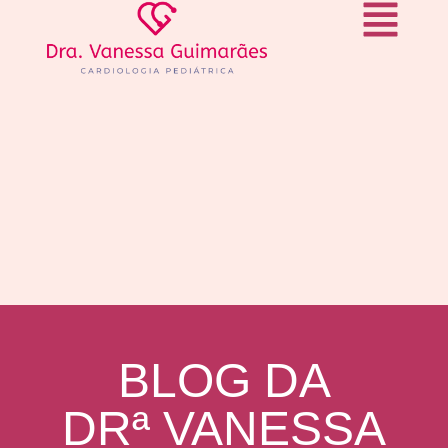
BLOG DA
DRª VANESSA