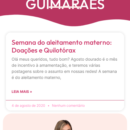
GUIMARÃES
Semana do aleitamento materno:
Doações e Quilotórax
Olá meus queridos, tudo bom? Agosto dourado é o mês
de incentivo à amamentação, e teremos várias
postagens sobre o assunto em nossas redes! A semana
é do aleitamento materno,
LEIA MAIS »
4 de agosto de 2020
Nenhum comentário