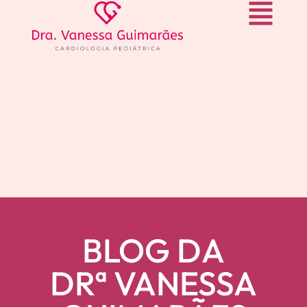
BLOG DA
DRª VANESSA