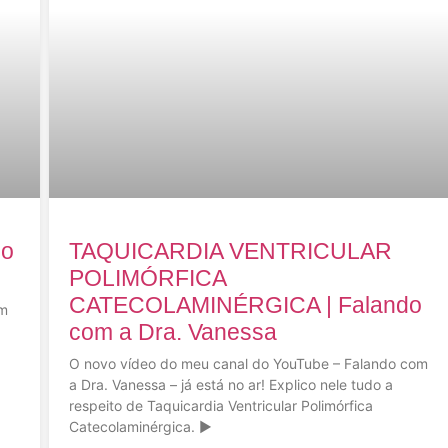
do
TAQUICARDIA VENTRICULAR
POLIMÓRFICA
CATECOLAMINÉRGICA | Falando
am
com a Dra. Vanessa
a
O novo vídeo do meu canal do YouTube – Falando com
a Dra. Vanessa – já está no ar! Explico nele tudo a
respeito de Taquicardia Ventricular Polimórfica
Catecolaminérgica. ▶