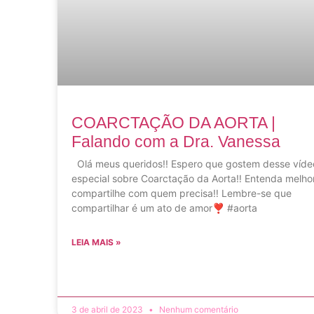
COARCTAÇÃO DA AORTA |
Falando com a Dra. Vanessa
Olá meus queridos!! Espero que gostem desse víde
especial sobre Coarctação da Aorta‼️ Entenda melho
compartilhe com quem precisa‼️ Lembre-se que
compartilhar é um ato de amor❣️ #aorta
LEIA MAIS »
3 de abril de 2023
Nenhum comentário