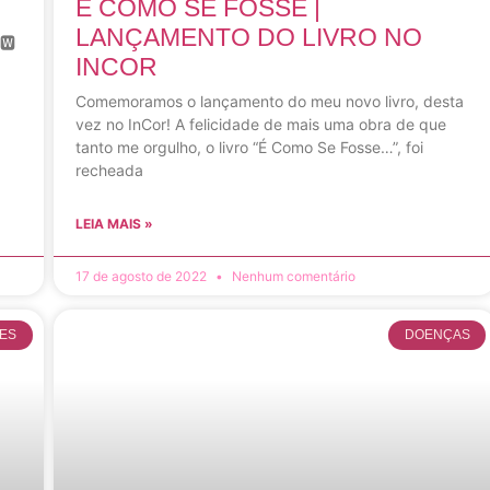
É COMO SE FOSSE |
LANÇAMENTO DO LIVRO NO
 🆆
INCOR
Comemoramos o lançamento do meu novo livro, desta
vez no InCor! A felicidade de mais uma obra de que
tanto me orgulho, o livro “É Como Se Fosse…”, foi
recheada
LEIA MAIS »
17 de agosto de 2022
Nenhum comentário
TES
DOENÇAS