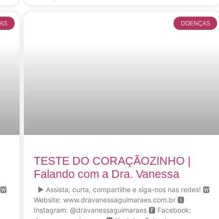
AS
DOENÇAS
TESTE DO CORAÇÃOZINHO |
Falando com a Dra. Vanessa
 🆆
▶ Assista, curta, compartilhe e siga-nos nas redes! 🆆
Website: www.dravanessaguimaraes.com.br 🅸
Instagram: @dravanessaguimaraes 🅵 Facebook: