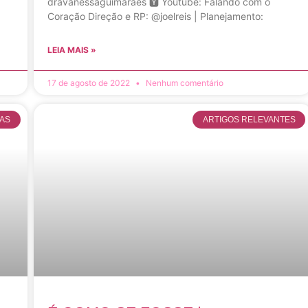
dravanessaguimaraes 🆈 Youtube: Falando com o
Coração Direção e RP: @joelreis | Planejamento:
LEIA MAIS »
17 de agosto de 2022
Nenhum comentário
AS
ARTIGOS RELEVANTES