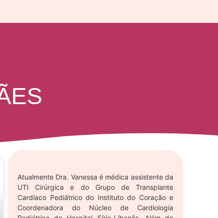
ÃES
Atualmente Dra. Vanessa é médica assistente da
UTI Cirúrgica e do Grupo de Transplante
Cardíaco Pediátrico do Instituto do Coração e
Coordenadora do Núcleo de Cardiologia
Pediátrica do Hospital Sírio-Libanês. Além de