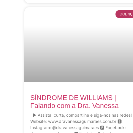
DOENÇ
SÍNDROME DE WILLIAMS |
Falando com a Dra. Vanessa
▶ Assista, curta, compartilhe e siga-nos nas redes!
Website: www.dravanessaguimaraes.com.br 🅸
Instagram: @dravanessaguimaraes 🅵 Facebook: