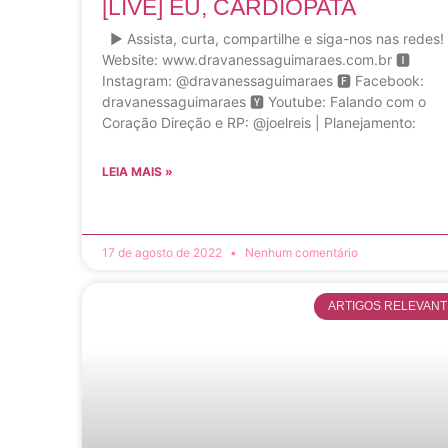
[LIVE] EU, CARDIOPATA
▶ Assista, curta, compartilhe e siga-nos nas redes!
Website: www.dravanessaguimaraes.com.br 🅸
Instagram: @dravanessaguimaraes 🅵 Facebook:
dravanessaguimaraes 🆈 Youtube: Falando com o
Coração Direção e RP: @joelreis | Planejamento:
LEIA MAIS »
17 de agosto de 2022
Nenhum comentário
ARTIGOS RELEVAN