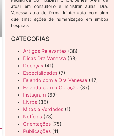
atuar em consultório e ministrar aulas, Dra.
Vanessa atua de forma ininterrupta com algo
que ama: ações de humanização em ambos
hospitais.
CATEGORIAS
Artigos Relevantes
(38)
Dicas Dra Vanessa
(68)
Doenças
(41)
Especialidades
(7)
Falando com a Dra Vanessa
(47)
Falando com o Coração
(37)
Instagram
(39)
Livros
(35)
Mitos e Verdades
(1)
Notícias
(73)
Orientações
(75)
Publicações
(11)