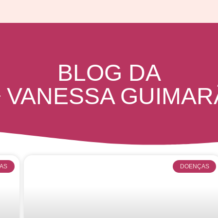
BLOG DA
ª VANESSA GUIMAR
AS
DOENÇAS