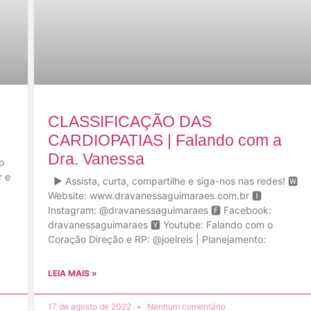
CLASSIFICAÇÃO DAS
CARDIOPATIAS | Falando com a
Dra. Vanessa
o
r e
▶ Assista, curta, compartilhe e siga-nos nas redes! 🆆
Website: www.dravanessaguimaraes.com.br 🅸
Instagram: @dravanessaguimaraes 🅵 Facebook:
dravanessaguimaraes 🆈 Youtube: Falando com o
Coração Direção e RP: @joelreis | Planejamento:
LEIA MAIS »
17 de agosto de 2022
Nenhum comentário