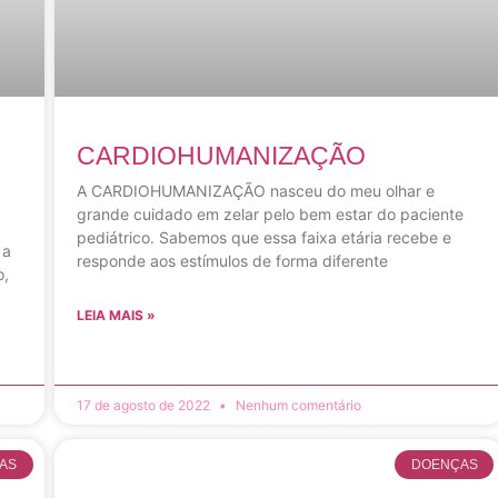
CARDIOHUMANIZAÇÃO
O
A CARDIOHUMANIZAÇÃO nasceu do meu olhar e
grande cuidado em zelar pelo bem estar do paciente
pediátrico. Sabemos que essa faixa etária recebe e
 a
responde aos estímulos de forma diferente
o,
LEIA MAIS »
17 de agosto de 2022
Nenhum comentário
AS
DOENÇAS