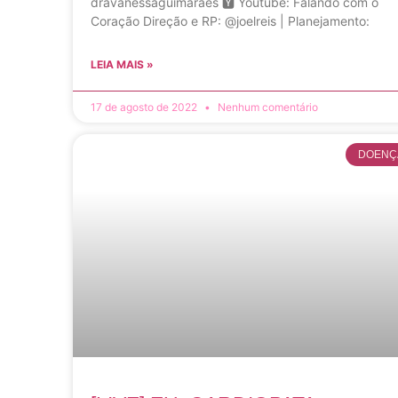
dravanessaguimaraes 🆈 Youtube: Falando com o
Coração Direção e RP: @joelreis | Planejamento:
LEIA MAIS »
17 de agosto de 2022
Nenhum comentário
DOENÇ