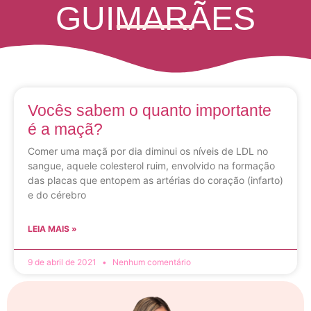
GUIMARÃES
Vocês sabem o quanto importante
é a maçã?
Comer uma maçã por dia diminui os níveis de LDL no
sangue, aquele colesterol ruim, envolvido na formação
das placas que entopem as artérias do coração (infarto)
e do cérebro
LEIA MAIS »
9 de abril de 2021
Nenhum comentário