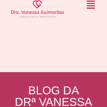
BLOG DA
DRª VANESSA