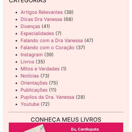
CATEGORIAS
Artigos Relevantes
(38)
Dicas Dra Vanessa
(68)
Doenças
(41)
Especialidades
(7)
Falando com a Dra Vanessa
(47)
Falando com o Coração
(37)
Instagram
(39)
Livros
(35)
Mitos e Verdades
(1)
Notícias
(73)
Orientações
(75)
Publicações
(11)
Pupilos da Dra. Vanessa
(28)
Youtube
(72)
CONHEÇA MEUS LIVROS