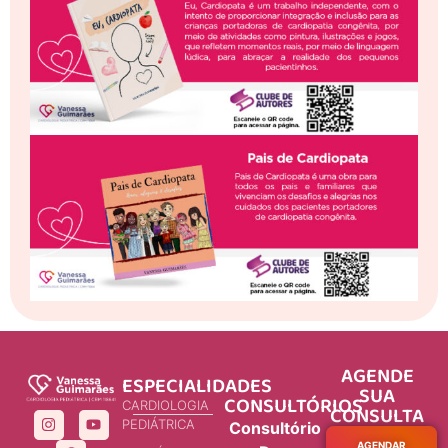
AGENDE
ESPECIALIDADES
SUA
CONSULTÓRIOS
CARDIOLOGIA
CONSULTA
PEDIÁTRICA
Consultório
AGENDAR