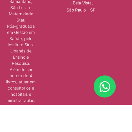
Samaritano,
– Bela Vista,
São Luiz e
São Paulo – SP
Maternidade
Star.
Pós-graduada
em Gestão em
Saúde, pelo
Instituto Sírio-
Libanês de
Ensino e
Pesquisa.
Além de ser
autora de 4
livros, atuar em
consultórios e
hospitais e
ministrar aulas.