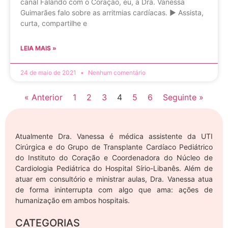
canal Falando com o Coração, eu, a Dra. Vanessa
Guimarães falo sobre as arritmias cardíacas. ▶ Assista,
curta, compartilhe e
LEIA MAIS »
24 de maio de 2021
Nenhum comentário
« Anterior
1
2
3
4
5
6
Seguinte »
Atualmente Dra. Vanessa é médica assistente da UTI
Cirúrgica e do Grupo de Transplante Cardíaco Pediátrico
do Instituto do Coração e Coordenadora do Núcleo de
Cardiologia Pediátrica do Hospital Sírio-Libanês. Além de
atuar em consultório e ministrar aulas, Dra. Vanessa atua
de forma ininterrupta com algo que ama: ações de
humanização em ambos hospitais.
CATEGORIAS