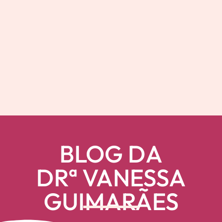
BLOG DA
DRª VANESSA
GUIMARÃES