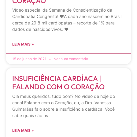
CORAÇÃO
Vídeo especial da Semana de Conscientização da
Cardiopatia Congênita! ❤️A cada ano nascem no Brasil
cerca de 29,8 mil cardiopatas – recorte de 1% para
dados de nascidos vivos. ❤️
LEIA MAIS »
15 de junho de 2021
Nenhum comentário
INSUFICIÊNCIA CARDÍACA |
FALANDO COM O CORAÇÃO
Olá meus queridos, tudo bom? No vídeo de hoje do
canal Falando com o Coração, eu, a Dra. Vanessa
Guimarães falo sobre a insuficiência cardíaca. Você
sabe quais são os
LEIA MAIS »