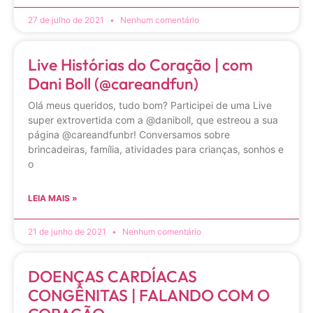
27 de julho de 2021
Nenhum comentário
Live Histórias do Coração | com
Dani Boll (@careandfun)
Olá meus queridos, tudo bom? Participei de uma Live
super extrovertida com a @daniboll, que estreou a sua
página @careandfunbr! Conversamos sobre
brincadeiras, família, atividades para crianças, sonhos e
o
LEIA MAIS »
21 de junho de 2021
Nenhum comentário
DOENÇAS CARDÍACAS
CONGÊNITAS | FALANDO COM O