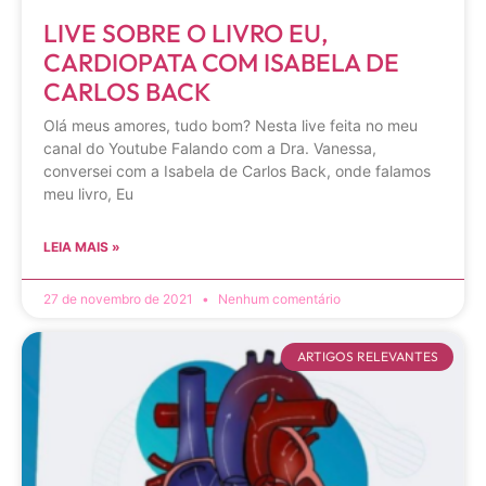
LIVE SOBRE O LIVRO EU,
CARDIOPATA COM ISABELA DE
CARLOS BACK
Olá meus amores, tudo bom? Nesta live feita no meu
canal do Youtube Falando com a Dra. Vanessa,
conversei com a Isabela de Carlos Back, onde falamos
meu livro, Eu
LEIA MAIS »
27 de novembro de 2021
Nenhum comentário
ARTIGOS RELEVANTES