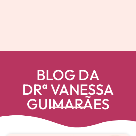
BLOG DA
DRª VANESSA
GUIMARÃES