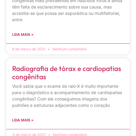
congênitas mais prevalentes em nascidos vivos e ainda
têm falta de esclarecimento sobre sua causa, mas
acredita-se que possa ser esporádica ou multifaltorial,
entre
LEIA MAIS »
8 de março de 2021
Nenhum comentário
Radiografia de tórax e cardiopatias
congênitas
Você sabia que o exame de raio-X é muito importante
para o diagnóstico e acompanhamento de cardiopatias
congênitas? Com ele conseguimos imagens dos
pulmões e estruturas adjacentes como o coração
LEIA MAIS »
3 de março de 2021
Nenhum comentário