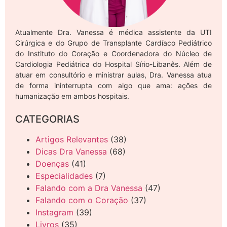
Atualmente Dra. Vanessa é médica assistente da UTI
Cirúrgica e do Grupo de Transplante Cardíaco Pediátrico
do Instituto do Coração e Coordenadora do Núcleo de
Cardiologia Pediátrica do Hospital Sírio-Libanês. Além de
atuar em consultório e ministrar aulas, Dra. Vanessa atua
de forma ininterrupta com algo que ama: ações de
humanização em ambos hospitais.
CATEGORIAS
Artigos Relevantes
(38)
Dicas Dra Vanessa
(68)
Doenças
(41)
Especialidades
(7)
Falando com a Dra Vanessa
(47)
Falando com o Coração
(37)
Instagram
(39)
Livros
(35)